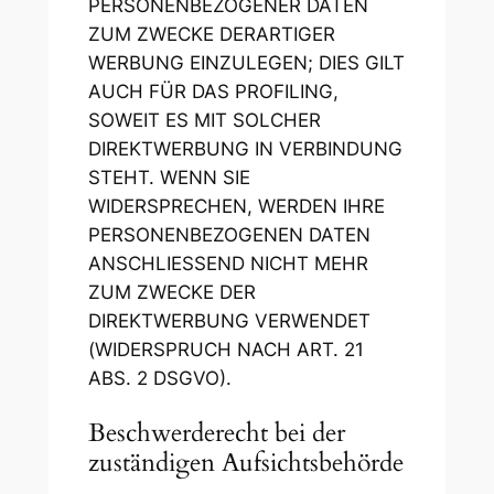
PERSONENBEZOGENER DATEN
ZUM ZWECKE DERARTIGER
WERBUNG EINZULEGEN; DIES GILT
AUCH FÜR DAS PROFILING,
SOWEIT ES MIT SOLCHER
DIREKTWERBUNG IN VERBINDUNG
STEHT. WENN SIE
WIDERSPRECHEN, WERDEN IHRE
PERSONENBEZOGENEN DATEN
ANSCHLIESSEND NICHT MEHR
ZUM ZWECKE DER
DIREKTWERBUNG VERWENDET
(WIDERSPRUCH NACH ART. 21
ABS. 2 DSGVO).
Beschwerde­recht bei der
zuständigen Aufsichts­behörde