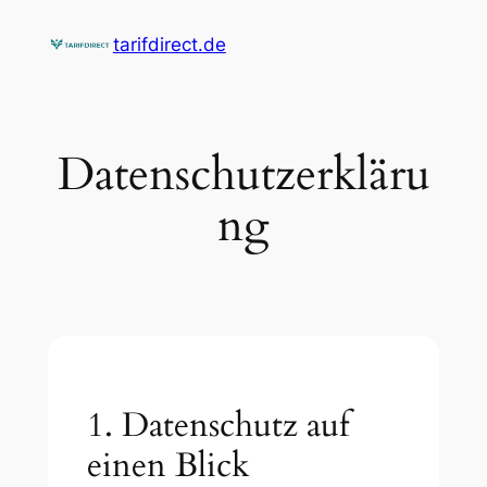
Zum
tarifdirect.de
Inhalt
springen
Datenschutzerkläru
ng
1. Datenschutz auf
einen Blick