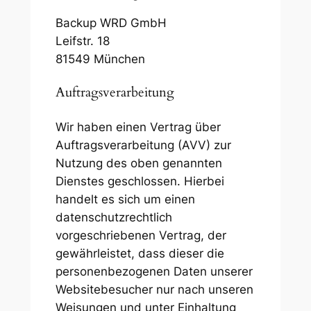
Backup WRD GmbH
Leifstr. 18
81549 München
Auftragsverarbeitung
Wir haben einen Vertrag über
Auftragsverarbeitung (AVV) zur
Nutzung des oben genannten
Dienstes geschlossen. Hierbei
handelt es sich um einen
datenschutzrechtlich
vorgeschriebenen Vertrag, der
gewährleistet, dass dieser die
personenbezogenen Daten unserer
Websitebesucher nur nach unseren
Weisungen und unter Einhaltung